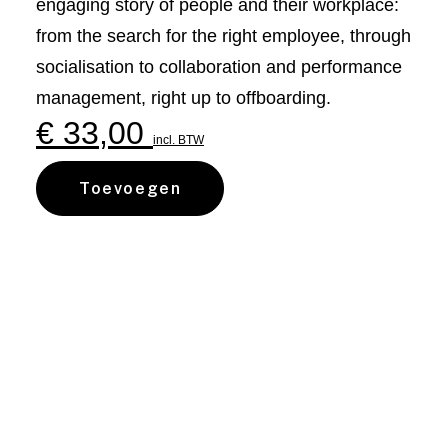
engaging story of people and their workplace:
from the search for the right employee, through
socialisation to collaboration and performance
management, right up to offboarding.
€
33,00
incl. BTW
Toevoegen