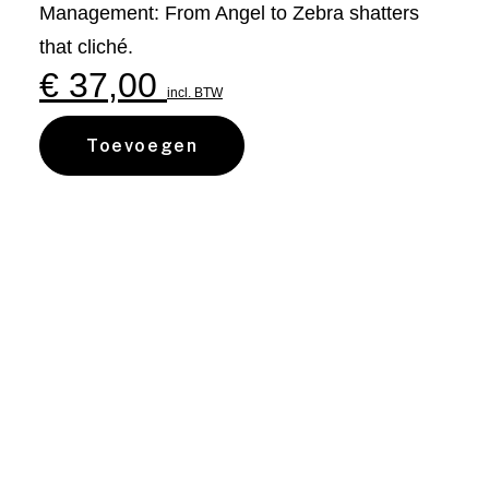
Management: From Angel to Zebra shatters
that cliché.
€
37,00
incl. BTW
Toevoegen