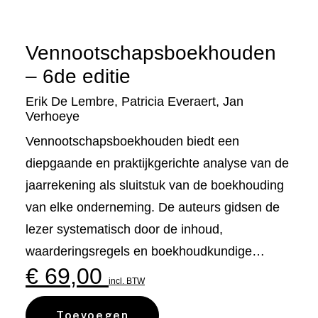
Vennootschapsboekhouden
– 6de editie
Erik De Lembre
,
Patricia Everaert
,
Jan
Verhoeye
Vennootschapsboekhouden biedt een
diepgaande en praktijkgerichte analyse van de
jaarrekening als sluitstuk van de boekhouding
van elke onderneming. De auteurs gidsen de
lezer systematisch door de inhoud,
waarderingsregels en boekhoudkundige…
€
69,00
incl. BTW
Toevoegen