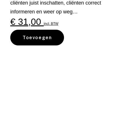
cliënten juist inschatten, cliënten correct
informeren en weer op weg…
€
31,00
incl. BTW
Toevoegen