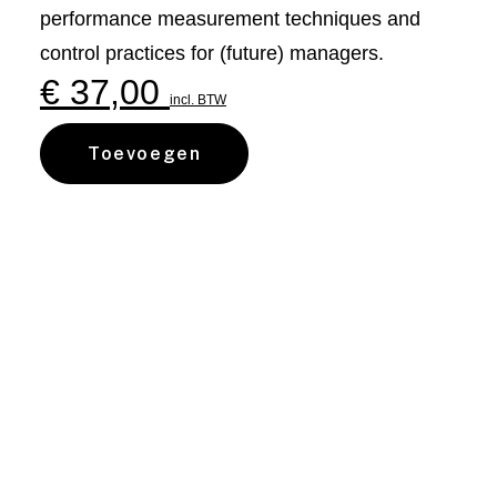
performance measurement techniques and
control practices for (future) managers.
€
37,00
incl. BTW
Toevoegen