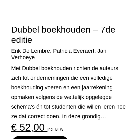
Dubbel boekhouden – 7de
editie
Erik De Lembre
,
Patricia Everaert
,
Jan
Verhoeye
Met Dubbel boekhouden richten de auteurs
zich tot ondernemingen die een volledige
boekhouding voeren en een jaarrekening
opmaken volgens de wettelijk opgelegde
schema’s én tot studenten die willen leren hoe
ze dat correct doen. In deze grondig…
€
52,00
incl. BTW