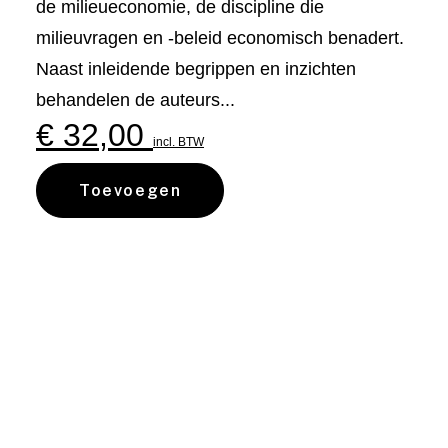
de milieueconomie, de discipline die
milieuvragen en -beleid economisch benadert.
Naast inleidende begrippen en inzichten
behandelen de auteurs...
€
32,00
incl. BTW
Toevoegen