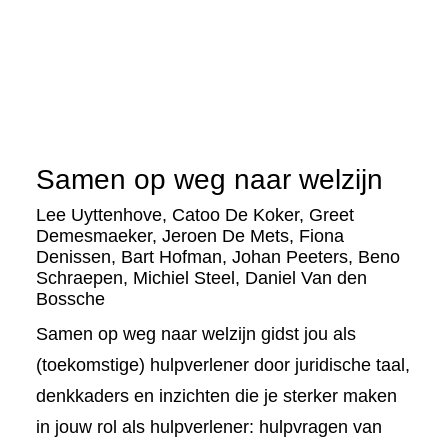
Samen op weg naar welzijn
Lee Uyttenhove
,
Catoo De Koker
,
Greet
Demesmaeker
,
Jeroen De Mets
,
Fiona
Denissen
,
Bart Hofman
,
Johan Peeters
,
Beno
Schraepen
,
Michiel Steel
,
Daniel Van den
Bossche
Samen op weg naar welzijn gidst jou als
(toekomstige) hulpverlener door juridische taal,
denkkaders en inzichten die je sterker maken
in jouw rol als hulpverlener: hulpvragen van