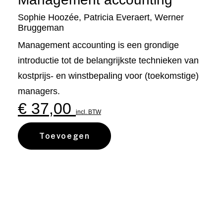
Sophie Hoozée
,
Patricia Everaert
,
Werner
Bruggeman
Management accounting is een grondige
introductie tot de belangrijkste technieken van
kostprijs- en winstbepaling voor (toekomstige)
managers.
€
37,00
incl. BTW
Toevoegen