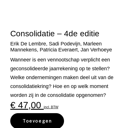
Consolidatie – 4de editie
Erik De Lembre
,
Sadi Podevijn
,
Marleen
Mannekens
,
Patricia Everaert
,
Jan Verhoeye
Wanneer is een vennootschap verplicht een
geconsolideerde jaarrekening op te stellen?
Welke ondernemingen maken deel uit van de
consolidatiekring? Hoe en op welk moment
worden zij in de consolidatie opgenomen?
€
47,00
incl. BTW
Toevoegen