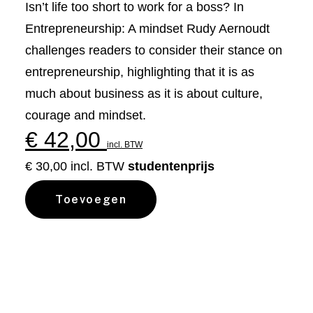
Isn’t life too short to work for a boss? In
Entrepreneurship: A mindset Rudy Aernoudt
challenges readers to consider their stance on
entrepreneurship, highlighting that it is as
much about business as it is about culture,
courage and mindset.
€
42,00
incl. BTW
€ 30,00 incl. BTW
studentenprijs
Toevoegen