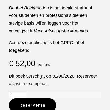
Dubbel Boekhouden
is het ideale startpunt
voor studenten en professionals die een
stevige basis willen leggen voor het
vervolgwerk
Vennootschapsboekhouden
.
Aan deze publicatie is het GPRC-label
toegekend.
€
52,00
incl. BTW
Dit boek verschijnt op 31/08/2026. Reserveer
alvast je exemplaar.
Dubbel
Reserveren
boekhouden