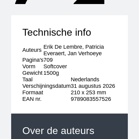
Technische info
Erik De Lembre
,
Patricia
Auteurs
Everaert
,
Jan Verhoeye
Pagina's
709
Vorm
Softcover
Gewicht
1500g
Taal
Nederlands
Verschijningsdatum
31 augustus 2026
Formaat
210 x 253 mm
EAN nr.
9789083557526
Over de auteurs