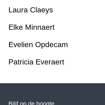
Laura Claeys
Elke Minnaert
Evelien Opdecam
Patricia Everaert
Blijf op de hoogte