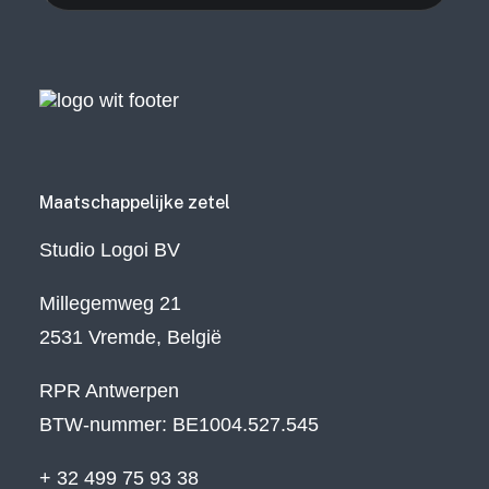
Maatschappelijke zetel
Studio Logoi BV
Millegemweg 21
2531 Vremde, België
RPR Antwerpen
BTW-nummer: BE1004.527.545
+ 32 499 75 93 38