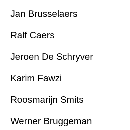
Jan Brusselaers
Ralf Caers
Jeroen De Schryver
Karim Fawzi
Roosmarijn Smits
Werner Bruggeman