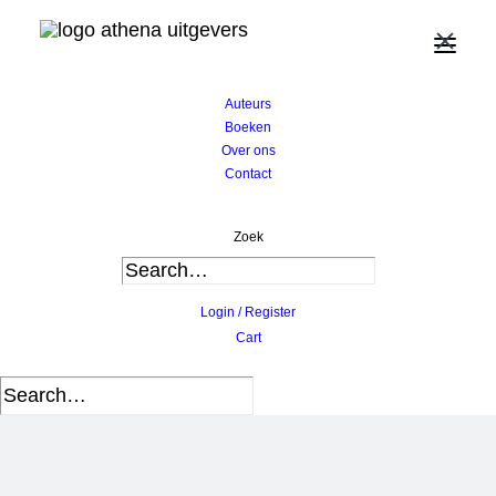
×
Home
Auteurs
Bart Hofman
Auteurs
Boeken
Over ons
Contact
Zoek
Login / Register
Cart