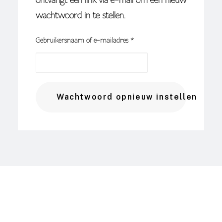
ontvangt een link via e-mail om een nieuw
wachtwoord in te stellen.
Vereist
Gebruikersnaam of e-mailadres
*
Wachtwoord opnieuw instellen